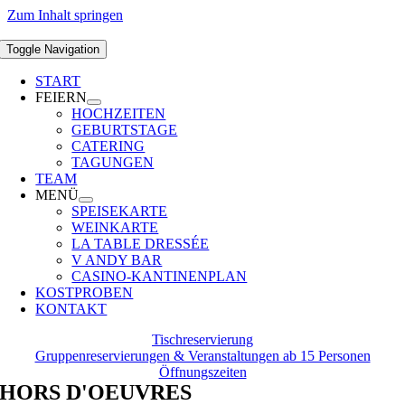
Zum Inhalt springen
Toggle Navigation
START
FEIERN
HOCHZEITEN
GEBURTSTAGE
CATERING
TAGUNGEN
TEAM
MENÜ
SPEISEKARTE
WEINKARTE
LA TABLE DRESSÉE
V ANDY BAR
CASINO-KANTINENPLAN
KOSTPROBEN
KONTAKT
Tischreservierung
Gruppenreservierungen & Veranstaltungen ab 15 Personen
Öffnungszeiten
HORS D'OEUVRES