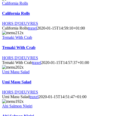
California Rolls
California Rolls
HORS D'OEUVRES
California Rolls
traxel
2020-01-15T14:59:10+01:00
Temaki With Crab
Temaki With Crab
HORS D'OEUVRES
Temaki With Crab
traxel
2020-01-15T14:57:37+01:00
Umi Masu Salad
Umi Masu Salad
HORS D'OEUVRES
Umi Masu Salad
traxel
2020-01-15T14:51:47+01:00
Ahi Salmon Nigiri